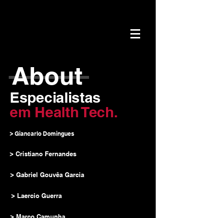
About
Especialistas
em Health Tech.
> Giancarlo Domingues
> Cristiano Fernandes
> Gabriel Gouvêa Garcia
> Laercio Guerra
> Marco Camunha