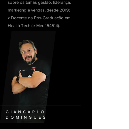
sobre os temas gestão, liderança,
marketing e vendas, desde 2019;
>
Docente da Pós-Graduação em
Health Tech (e-Mec 154514).
GIANCARLO
DOMINGUES