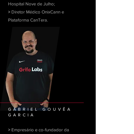
Hospital Nove de Julho;
>
Diretor Médico OnixCann e
Plataforma CanTera.
GABRIEL GOUVÊA
GARCIA
>
Empresário e co-fundador da